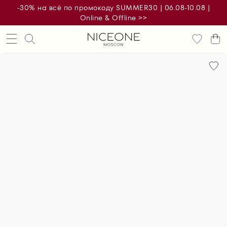
-30% на всё по промокоду SUMMER30 | 06.08-10.08 |
Online & Offline >>