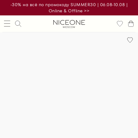
-30% на всё по промокоду SUMMER30 | 06.08-10.08 |
Online & Offline >>