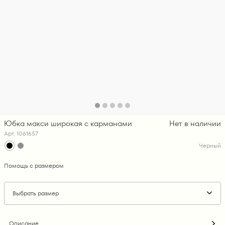
Юбка макси широкая с карманами
Нет в наличии
Арт. 1061657
Черный
Помощь с размером
Выбрать размер
Описание