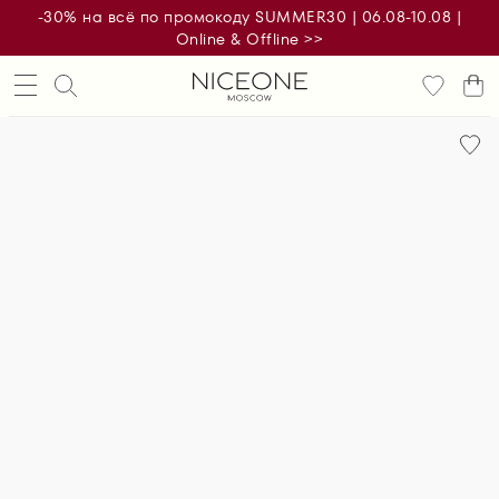
-30% на всё по промокоду SUMMER30 | 06.08-10.08 |
Online & Offline >>