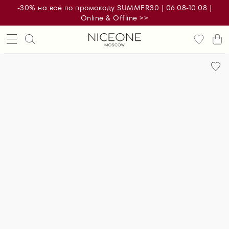
-30% на всё по промокоду SUMMER30 | 06.08-10.08 |
Online & Offline >>