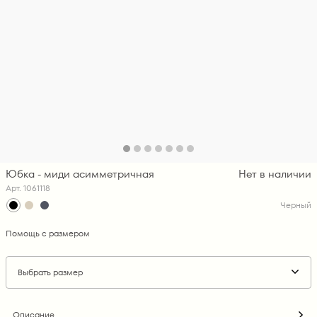
Юбка - миди асимметричная
Нет в наличии
Арт. 1061118
Черный
Помощь с размером
Выбрать размер
Описание