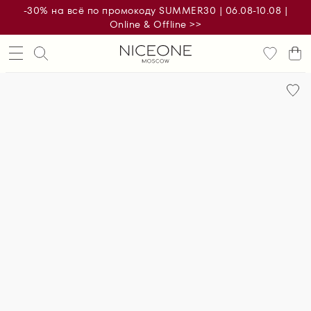
-30% на всё по промокоду SUMMER30 | 06.08-10.08 |
Online & Offline >>