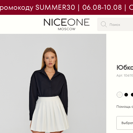
ромокоду SUMMER30 | 06.08-10.08 | On
Юбка
Арт. 10611
Помощь с
Выбра