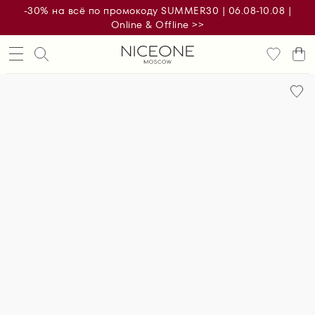
-30% на всё по промокоду SUMMER30 | 06.08-10.08 |
Online & Offline >>