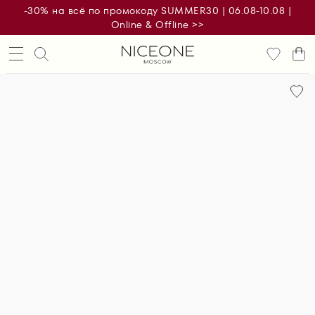
-30% на всё по промокоду SUMMER30 | 06.08-10.08 |
Online & Offline >>