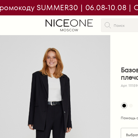
ромокоду SUMMER30 | 06.08-10.08 | On
Базо
плеч
Арт. 11115
Помощь с
Выбра