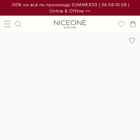
-30% на всё по промокоду SUMMER30 | 06.08-10.08 |
Online & Offline >>