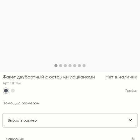
Жакет двубортный с острыми лацканами
Нет в наличии
Арт. 1111766
Графит
Помощь с размером
Выбрать размер
Описание