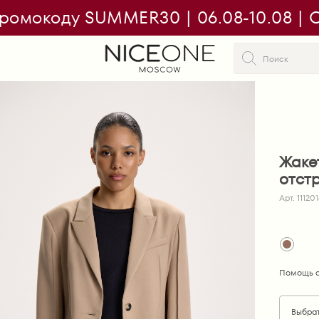
ромокоду SUMMER30 | 06.08-10.08 | On
Жаке
отст
Арт. 11120
Помощь с
Выбра