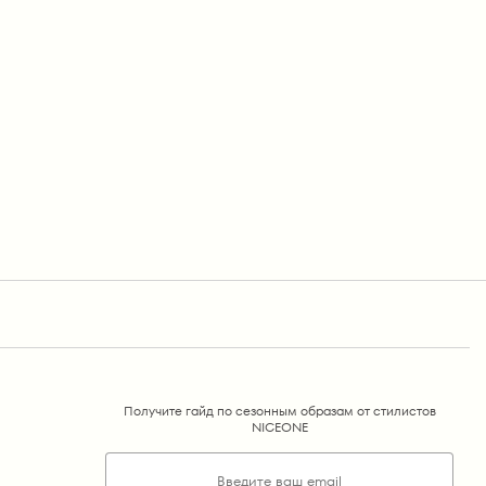
Получите гайд по сезонным образам от стилистов
NICEONE