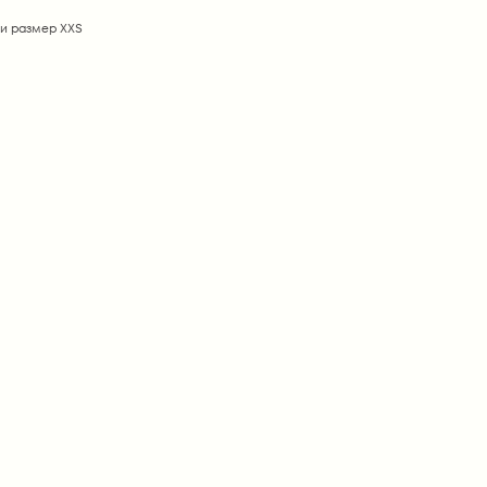
и размер ХХS