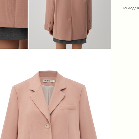
На модел