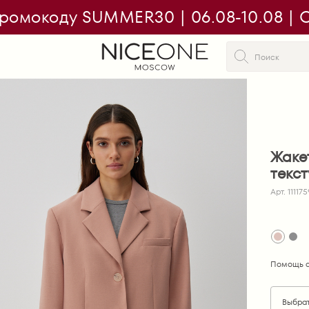
ромокоду SUMMER30 | 06.08-10.08 | On
Жаке
текс
Арт. 111175
Помощь с
Выбра