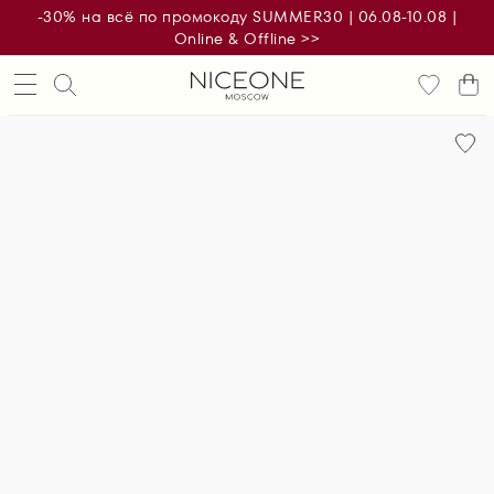
-30% на всё по промокоду SUMMER30 | 06.08-10.08 |
Online & Offline >>