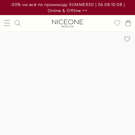
-30% на всё по промокоду SUMMER30 | 06.08-10.08 |
Online & Offline >>