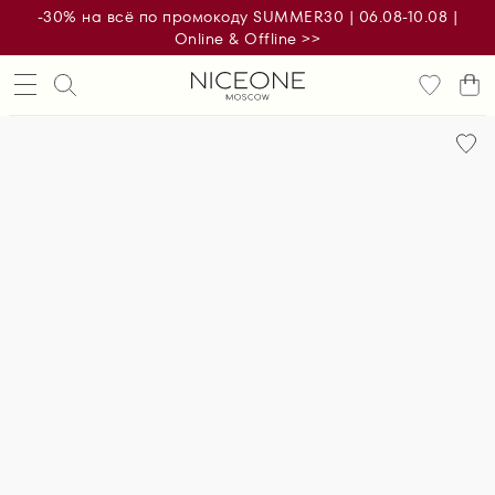
-30% на всё по промокоду SUMMER30 | 06.08-10.08 |
Online & Offline >>