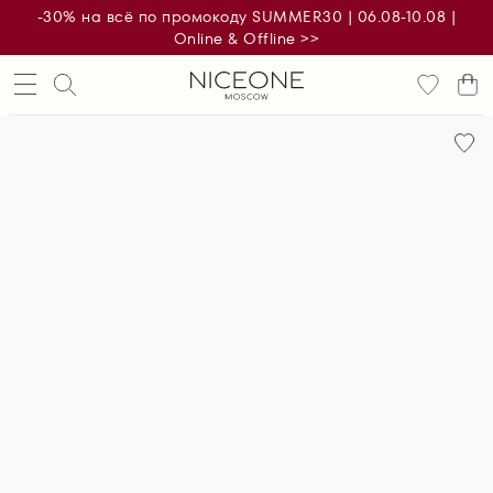
-30% на всё по промокоду SUMMER30 | 06.08-10.08 |
Online & Offline >>