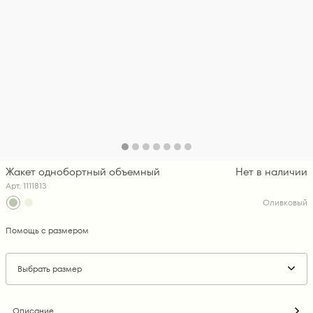
Жакет однобортный объемный
Нет в наличии
Арт. 1111813
Оливковый
Помощь с размером
Выбрать размер
Описание