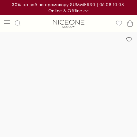
-30% на всё по промокоду SUMMER30 | 06.08-10.08 |
Online & Offline >>