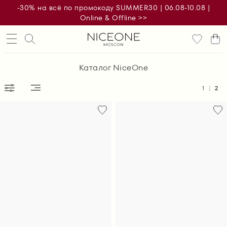
-30% на всё по промокоду SUMMER30 | 06.08-10.08 |
Online & Offline >>
Каталог NiceOne
1
2