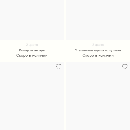
2 цвета
2 цвета
Капор из ангоры
Утепленная куртка на кулиске
Скоро в наличии
Скоро в наличии