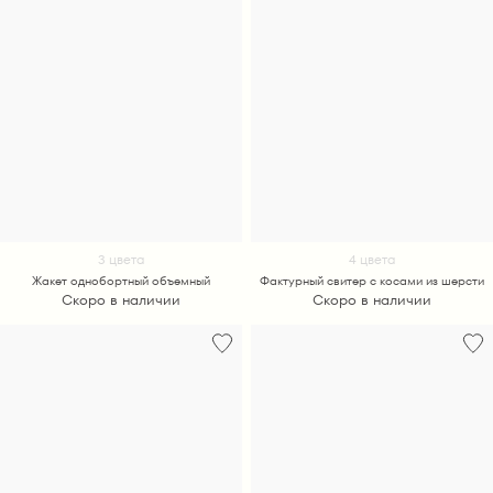
3 цвета
4 цвета
Жакет однобортный объемный
Фактурный свитер с косами из шерсти
Скоро в наличии
Скоро в наличии