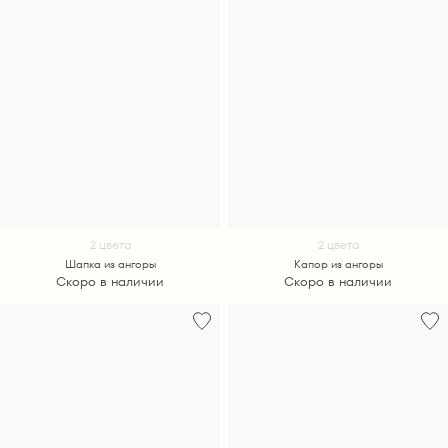
2 цвета
2 цвета
Шапка из ангоры
Капор из ангоры
Скоро в наличии
Скоро в наличии