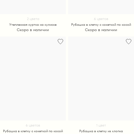
2 цвета
6 цветов
Утепленная куртка на кулиске
Рубашка в клетку с кокеткой по косой
Скоро в наличии
Скоро в наличии
6 цветов
1 цвет
Рубашка в клетку с кокеткой по косой
Рубашка в клетку из хлопка