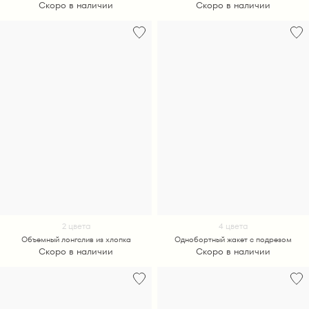
Скоро в наличии
Скоро в наличии
2 цвета
4 цвета
Объемный лонгслив из хлопка
Однобортный жакет с подрезом
Скоро в наличии
Скоро в наличии