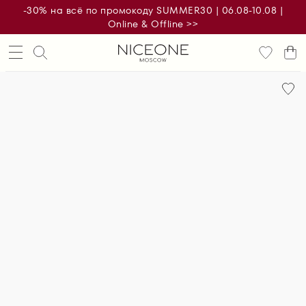
-30% на всё по промокоду SUMMER30 | 06.08-10.08 |
Online & Offline >>