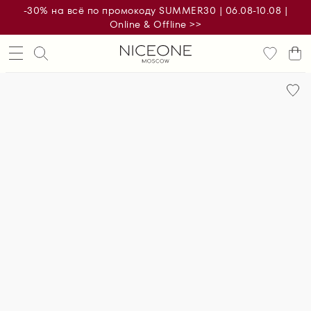
-30% на всё по промокоду SUMMER30 | 06.08-10.08 |
Online & Offline >>