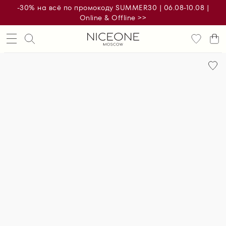
-30% на всё по промокоду SUMMER30 | 06.08-10.08 |
Online & Offline >>