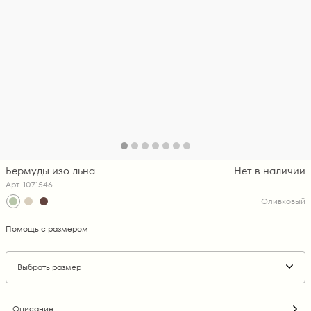
Бермуды изо льна
Нет в наличии
Арт. 1071546
Оливковый
Помощь с размером
Выбрать размер
Описание