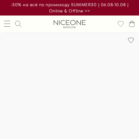
-30% на всё по промокоду SUMMER30 | 06.08-10.08 |
Online & Offline >>