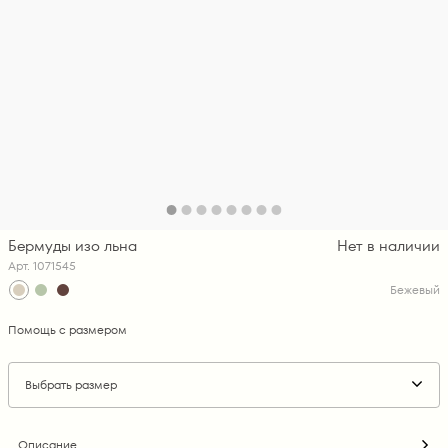
Бермуды изо льна
Нет в наличии
Арт. 1071545
Бежевый
Помощь с размером
Выбрать размер
Описание