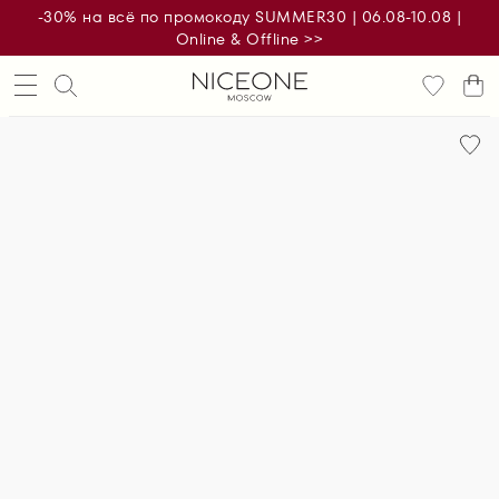
-30% на всё по промокоду SUMMER30 | 06.08-10.08 |
Online & Offline >>