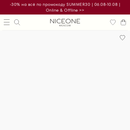
-30% на всё по промокоду SUMMER30 | 06.08-10.08 |
Online & Offline >>