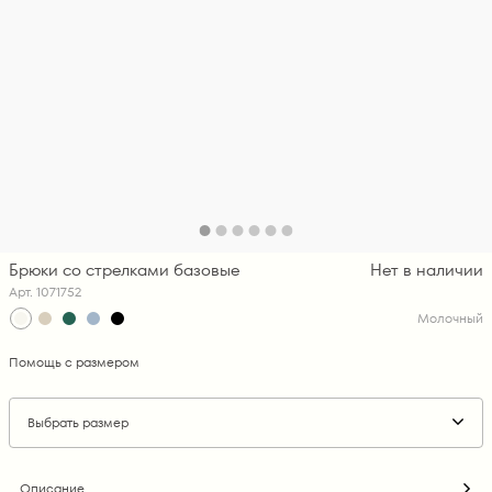
Брюки со стрелками базовые
Нет в наличии
Арт. 1071752
Молочный
Помощь с размером
Выбрать размер
Описание