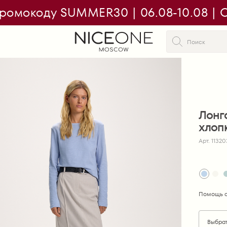
ромокоду SUMMER30 | 06.08-10.08 | On
Лонг
хлоп
Арт. 1132
Помощь с
Выбра