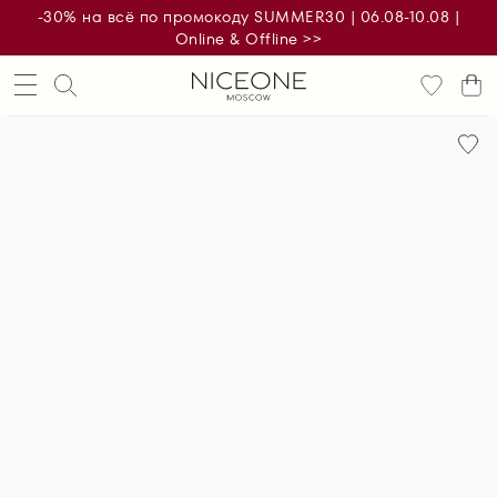
-30% на всё по промокоду SUMMER30 | 06.08-10.08 |
Online & Offline >>