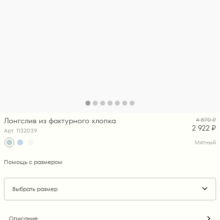
Лонгслив из фактурного хлопка
4 870 ₽
2 922 ₽
Арт. 1132039
Мятный
Помощь с размером
Выбрать размер
Описание