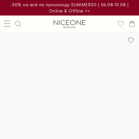
-30% на всё по промокоду SUMMER30 | 06.08-10.08 |
Online & Offline >>