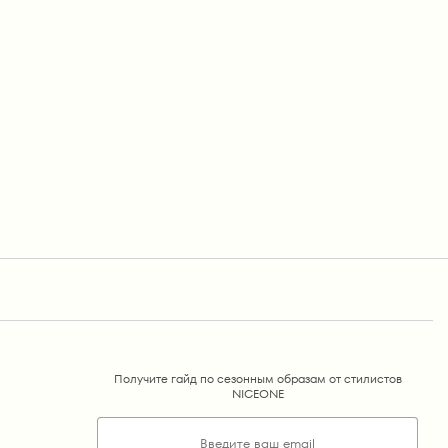
Получите гайд по сезонным образам от стилистов
NICEONE