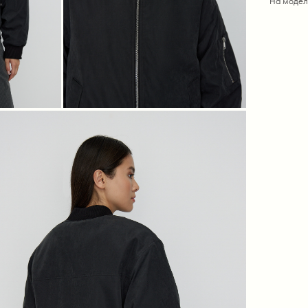
На модел