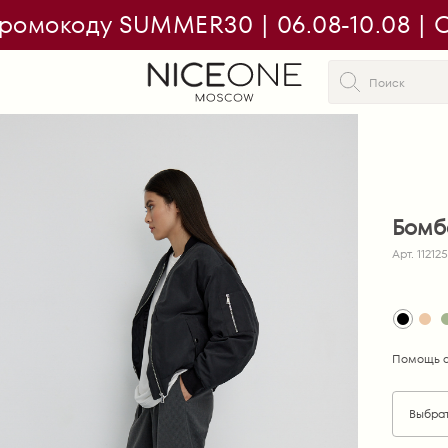
ромокоду SUMMER30 | 06.08-10.08 | On
Бомб
Арт. 112125
Помощь с
Выбра