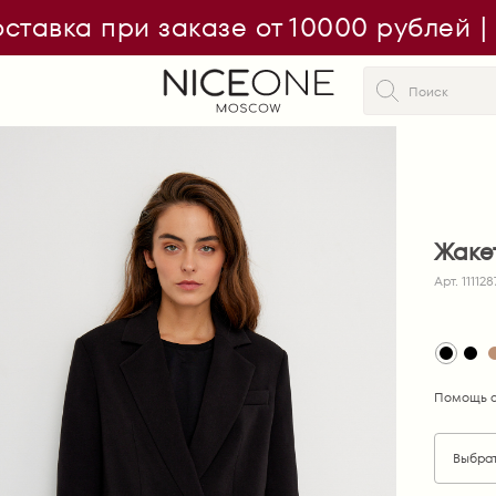
ставка при заказе от 10000 рублей 
Жаке
Арт. 111128
Помощь с
Выбра