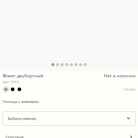
Жакет двубортный
Нет в наличии
Арт. 111913
Кэмел
Помощь с размером
Выбрать размер
Описание