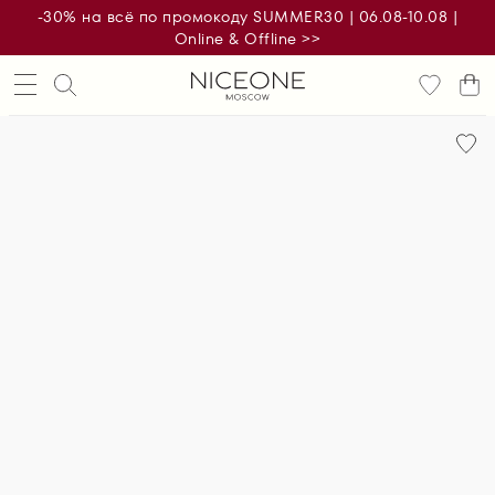
-30% на всё по промокоду SUMMER30 | 06.08-10.08 |
Online & Offline >>