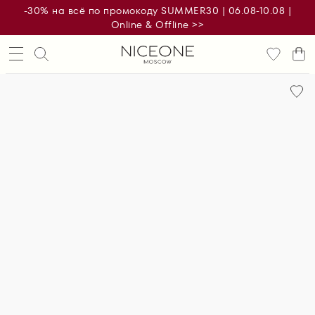
-30% на всё по промокоду SUMMER30 | 06.08-10.08 |
Online & Offline >>