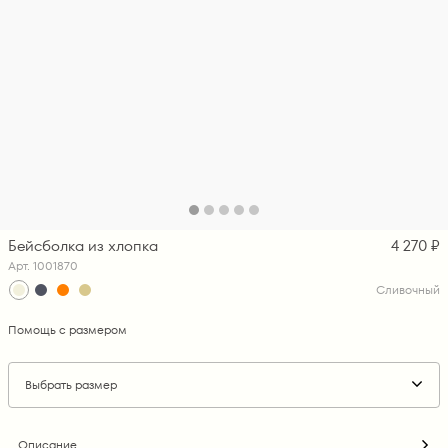
Бейсболка из хлопка
4 270 ₽
Арт. 1001870
Сливочный
Помощь с размером
Выбрать размер
Описание