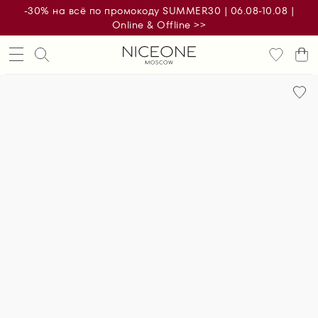
-30% на всё по промокоду SUMMER30 | 06.08-10.08 |
Online & Offline >>