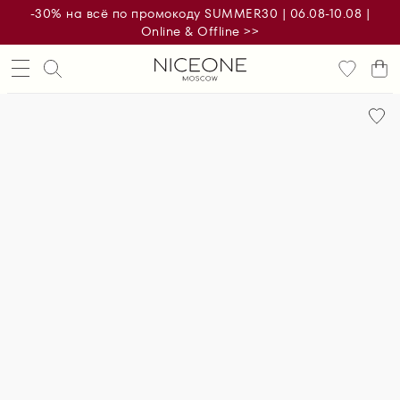
-30% на всё по промокоду SUMMER30 | 06.08-10.08 |
Online & Offline >>