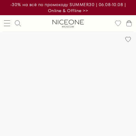
-30% на всё по промокоду SUMMER30 | 06.08-10.08 |
Online & Offline >>