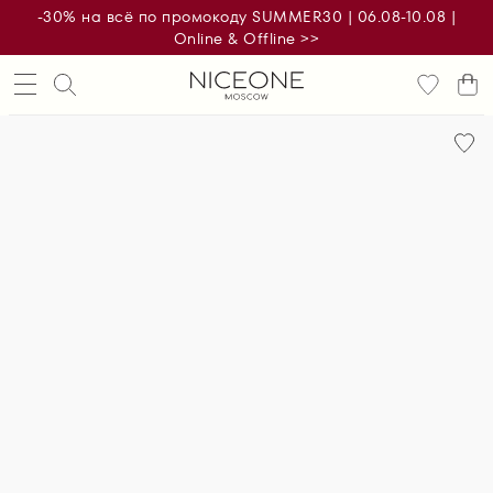
-30% на всё по промокоду SUMMER30 | 06.08-10.08 |
Online & Offline >>